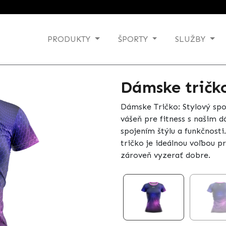
PRODUKTY
ŠPORTY
SLUŽBY
Dámske tričk
Dámske Tričko: Stylový spo
vášeň pre fitness s našim
spojením štýlu a funkčnost
tričko je ideálnou voľbou p
zároveň vyzerať dobre.