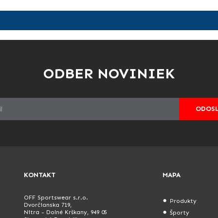
ODBER NOVINIEK
ODOS
KONTAKT
MAPA
OFF Sportswear s.r.o.
Produkty
Dvorčianska 719,
Nitra - Dolné Krškany, 949 05
Športy