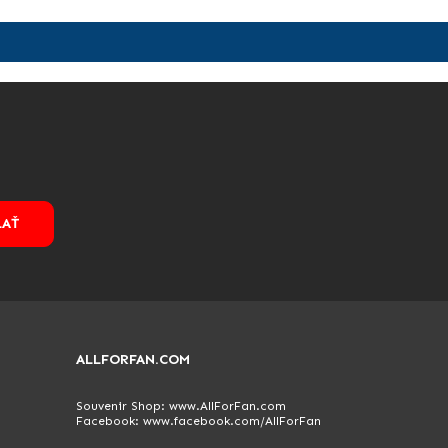
LAŤ
ALLFORFAN.COM
Souvenir Shop:
www.AllForFan.com
Facebook:
www.facebook.com/AllForFan