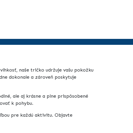
vlhkosť, naše tričko udržuje vašu pokožku
padne dokonale a zároveň poskytuje
dlné, ale aj krásne a plne prispôsobené
vovať k pohybu.
ľbou pre každú aktivitu. Objavte