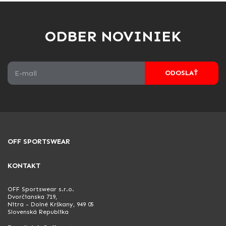
ODBER NOVINIEK
ODOSLAŤ
OFF SPORTSWEAR
KONTAKT
OFF Sportswear s.r.o.
Dvorčianska 719,
Nitra - Dolné Krškany, 949 05
Slovenská Republika