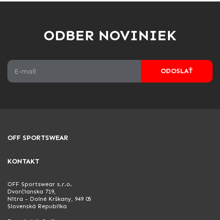
ODBER NOVINIEK
ODOSLAŤ
OFF SPORTSWEAR
KONTAKT
OFF Sportswear s.r.o.
Dvorčianska 719,
Nitra - Dolné Krškany, 949 05
Slovenská Republika