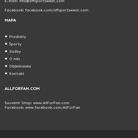
E-mail: info@offsportswear.com
Facebook: facebook.com/offsportswear.com
MAPA
Produkty
Športy
Služby
O nás
Objednávka
Kontakt
ALLFORFAN.COM
Souvenir Shop:
www.AllForFan.com
Facebook:
www.facebook.com/AllForFan