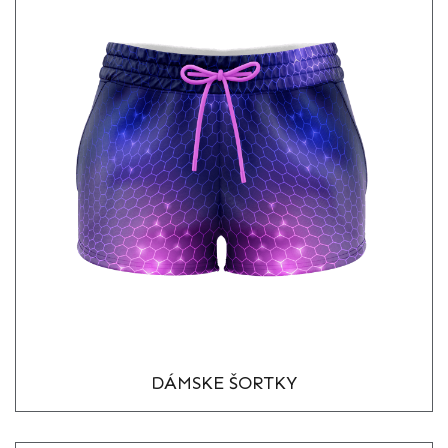
DÁMSKE ŠORTKY