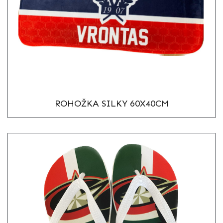
ROHOŽKA SILKY 60X40CM